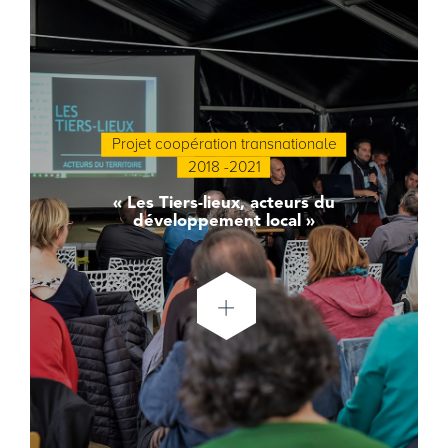
Projet coopération transnationale
2018 -2021
« Les Tiers-lieux, acteurs du
développement local »