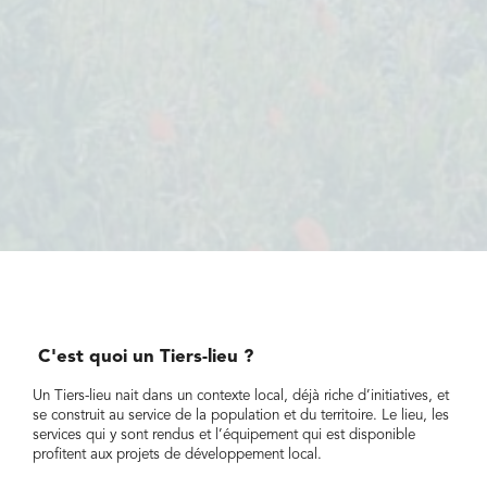
C'est quoi un Tiers-lieu ?
Les
Un Tiers-lieu nait dans un contexte local, déjà riche d’initiatives, et
se construit au service de la population et du territoire. Le lieu, les
L’obj
services qui y sont rendus et l’équipement qui est disponible
l’ani
profitent aux projets de développement local.
terri
gauma