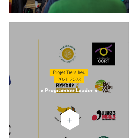
Projet Tiers-lieu
2021 -2023
« Programme Leader »