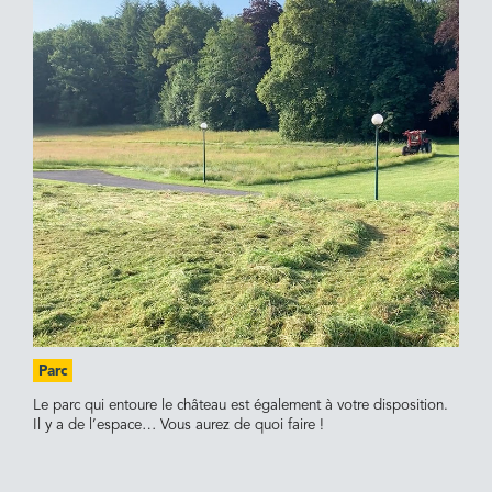
Parc
Bure
Le parc qui entoure le château est également à votre disposition.
Quand
Il y a de l’espace… Vous aurez de quoi faire !