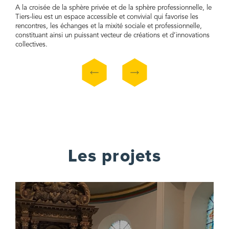
profe
A la croisée de la sphère privée et de la sphère professionnelle, le
Tiers
Tiers-lieu est un espace accessible et convivial qui favorise les
qui a
rencontres, les échanges et la mixité sociale et professionnelle,
redyn
constituant ainsi un puissant vecteur de créations et d’innovations
collectives.
Les projets