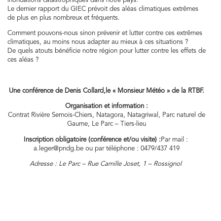
inondations catastrophiques dans notre pays.
Le dernier rapport du GIEC prévoit des aléas climatiques extrêmes
de plus en plus nombreux et fréquents.
Comment pouvons-nous sinon prévenir et lutter contre ces extrêmes
climatiques, au moins nous adapter au mieux à ces situations ?
De quels atouts bénéficie notre région pour lutter contre les effets de
ces aléas ?
Une conférence de Denis Collard,
le « Monsieur Météo » de la RTBF.
Organisation et information :
Contrat Rivière Semois-Chiers, Natagora, Natagriwal, Parc naturel de
Gaume, Le Parc – Tiers-lieu
Inscription obligatoire (conférence et/ou visite) :
Par mail :
a.leger@pndg.be
ou par téléphone :
0479/437 419
Adresse : Le Parc – Rue Camille Joset, 1 – Rossignol