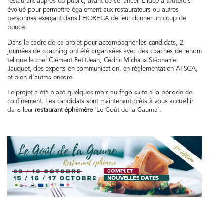
restaurant auprès du public, avant de se lancer. L’idée a toutefois
évolué pour permettre également aux restaurateurs ou autres
personnes exerçant dans l’HORECA de leur donner un coup de
pouce.
Dans le cadre de ce projet pour accompagner les candidats, 2
journées de coaching ont été organisées avec des coaches de renom
tel que le chef Clément PetitJean, Cédric Michaux Stéphanie
Jauquet, des experts en communication, en réglementation AFSCA,
et bien d’autres encore.
Le projet a été placé quelques mois au frigo suite à la période de
confinement. Les candidats sont maintenant prêts à vous accueillir
dans leur
restaurant éphémère
‘Le Goût de la Gaume’.