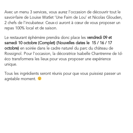
Avec un menu 3 services, vous aurez l’occasion de découvrir tout le
savoir-faire de Louise Watlet ‘
Une Faim de Lou
’ et Nicolas Glouden,
2 chefs de l’incubateur. Ceux-ci auront à cœur de vous proposer un
repas 100% local et de saison.
Le restaurant éphémère prendra donc place les
vendredi 09 et
samedi 10 octobre (Complet) (Nouvelles dates le 15 / 16 / 17
octobre)
en soirée dans le cadre naturel du parc du château de
Rossignol. Pour l’occasion, la décoratrice Isabelle Chantrenne de
Id-
éco
transformera les lieux pour vous proposer une expérience
unique.
Tous les ingrédients seront réunis pour que vous puissiez passer un
agréable moment.