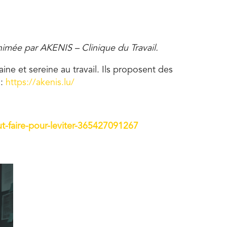
imée par AKENIS – Clinique du Travail.
ine et sereine au travail. Ils proposent des
 :
https://akenis.lu/
ut-faire-pour-leviter-365427091267