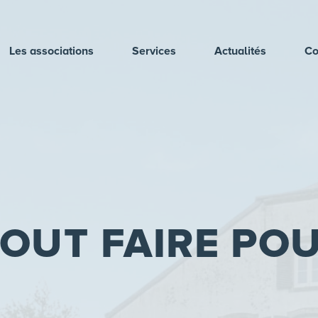
Les associations
Services
Actualités
Co
TOUT FAIRE PO