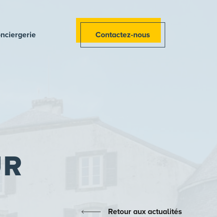
nciergerie
Contactez-nous
UR
Retour aux actualités