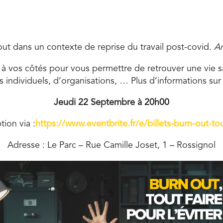
ut dans un contexte de reprise du travail post-covid.
An
t à vos côtés pour vous permettre de retrouver une vie sa
ndividuels, d’organisations, … Plus d’informations sur
Jeudi 22 Septembre à
20h00
tion via :
https://www.eventbrite.fr/e/billets-burn-out-to
Adresse :
Le Parc – Rue Camille Joset, 1 – Rossignol