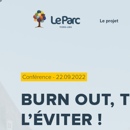
Le projet
Conférence - 22.09.2022
BURN OUT
, 
L’ÉVITER !