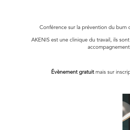
Conférence sur la prévention du burn o
AKENIS est une clinique du travail, ils son
accompagnements i
Évènement gratuit
mais sur inscrip