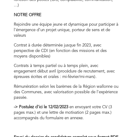
…)
NOTRE OFFRE
Rejoindre une équipe jeune et dynamique pour participer à
l’émergence d’un projet unique, porteur de sens et de
valeurs
Contrat à durée déterminée jusque fin 2023, avec
perspective de CDI (en fonction des missions et des
moyens disponibles)
Contrats à temps partiel ou à temps plein, avec
engagement début avril (procédure de recrutement, avec
épreuves écrites et orales : mi-février/mi-mars).
Rémunération selon les barèmes de la Région wallonne ou
des Communes, avec valorisation possible de l’expérience
passée.
->
Postulez d’ici le 12/02/2023
en envoyant votre CV (3
pages max.) et une lettre de motivation (2 pages max.)
accompagnés du formulaire en annexe.