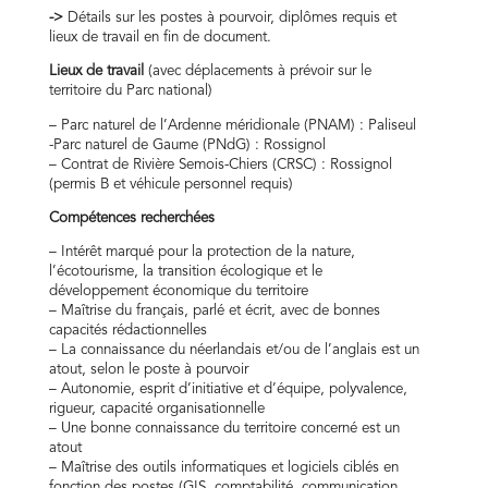
->
Détails sur les postes à pourvoir, diplômes requis et
lieux de travail en fin de document.
Lieux de travail
(avec déplacements à prévoir sur le
territoire du Parc national)
– Parc naturel de l’Ardenne méridionale (PNAM) : Paliseul
-Parc naturel de Gaume (PNdG) : Rossignol
– Contrat de Rivière Semois-Chiers (CRSC) : Rossignol
(permis B et véhicule personnel requis)
Compétences recherchées
– Intérêt marqué pour la protection de la nature,
l’écotourisme, la transition écologique et le
développement économique du territoire
– Maîtrise du français, parlé et écrit, avec de bonnes
capacités rédactionnelles
– La connaissance du néerlandais et/ou de l’anglais est un
atout, selon le poste à pourvoir
– Autonomie, esprit d’initiative et d’équipe, polyvalence,
rigueur, capacité organisationnelle
– Une bonne connaissance du territoire concerné est un
atout
– Maîtrise des outils informatiques et logiciels ciblés en
fonction des postes (GIS, comptabilité, communication,