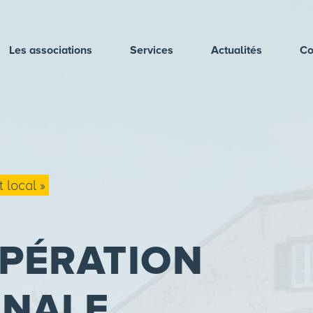
Les associations
Services
Actualités
Co
 local »
PÉRATION
ONALE