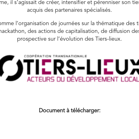
e, il s’agissait de créer, intensifier et pérenniser son ti
acquis des partenaires spécialisés.
mme l’organisation de journées sur la thématique des t
hackathon, des actions de capitalisation, de diffusion d
prospective sur l’évolution des Tiers-lieux.
Document à télécharger:
e coopération transnationale « Tiers-Lieux, acteurs du d
Infographie – Les Rencontr’actées