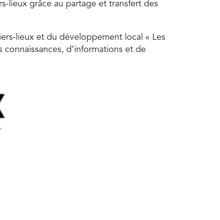
ers-lieux grâce au partage et transfert des
iers-lieux et du développement local « Les
es connaissances, d’informations et de
éveloppement local »