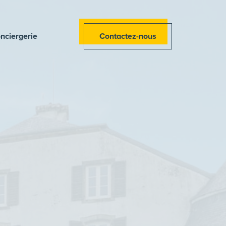
nciergerie
Contactez-nous