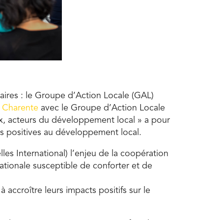
ires : le Groupe d’Action Locale (GAL)
 Charente
avec le Groupe d’Action Locale
ux, acteurs du développement local » a pour
ns positives au développement local.
lles International) l’enjeu de la coopération
snationale susceptible de conforter et de
à accroître leurs impacts positifs sur le