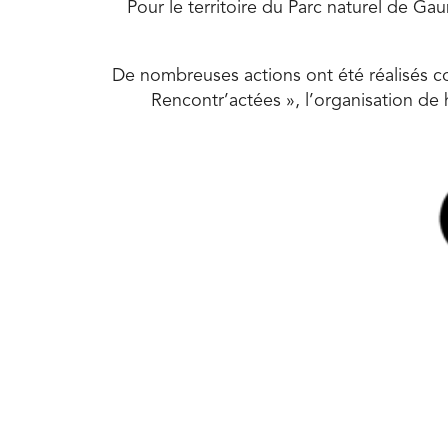
Pour le territoire du Parc naturel de Gaum
De nombreuses actions ont été réalisés co
Rencontr’actées », l’organisation de 
Synthèse – Projet d