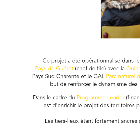
Ce projet a été opérationnalisé dans 
Pays de Guéret
(chef de file) avec la
Quinc
Pays Sud Charente et le GAL
Parc naturel
but de renforcer le dynamisme des Ti
Dans le cadre du
Programme Leader
(fina
est d’enrichir le projet des territoires
Les tiers-lieux étant fortement ancrés s