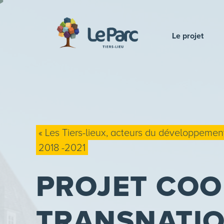
Le projet
« Les Tiers-lieux, acteurs du développement
2018 -2021
PROJET COO
TRANSNATI