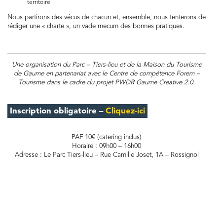
territoire
Nous partirons des vécus de chacun et, ensemble, nous tenterons de
rédiger une « charte », un vade mecum des bonnes pratiques.
Une organisation du Parc – Tiers-lieu et de la Maison du Tourisme
de Gaume en partenariat avec le Centre de compétence Forem –
Tourisme dans le cadre du projet PWDR Gaume Creative 2.0.
Inscription obligatoire
–
Cliquez-ici
PAF 10€ (catering inclus)
Horaire : 09h00 – 16h00
Adresse : Le Parc Tiers-lieu – Rue Camille Joset, 1A – Rossignol