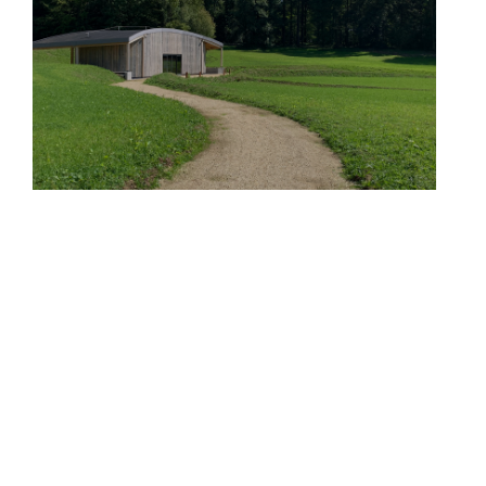
Projet - 02.03.2022
Ouverture
du Land of Memory Rossignol