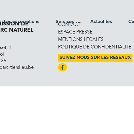
Les associations
Services
Actualités
Co
ISSION DE
CONTACT
ARC NATUREL
ESPACE PRESSE
MENTIONS LÉGALES
POLITIQUE DE CONFIDENTIALITÉ
set, 1
ol
SUIVEZ NOUS SUR LES RÉSEAUX
.26
parc-tierslieu.be