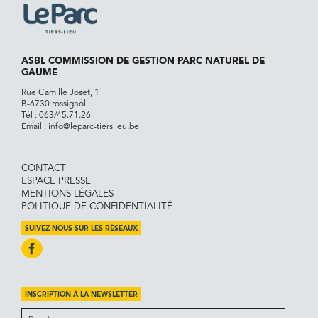
ASBL COMMISSION DE GESTION PARC NATUREL DE
GAUME
Rue Camille Joset, 1
B-6730 rossignol
Tél :
063/45.71.26
Email :
info@leparc-tierslieu.be
CONTACT
ESPACE PRESSE
MENTIONS LÉGALES
POLITIQUE DE CONFIDENTIALITÉ
SUIVEZ NOUS SUR LES RÉSEAUX
INSCRIPTION À LA NEWSLETTER