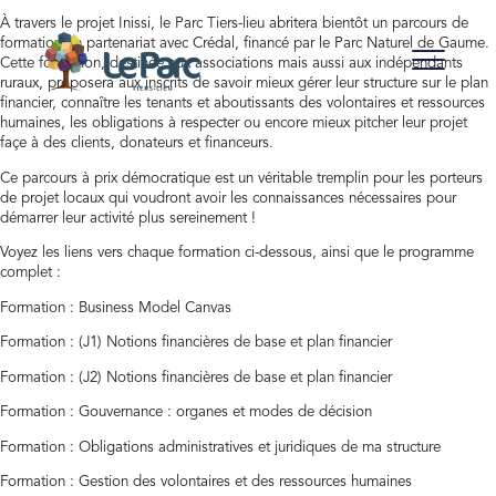
À travers le projet Inissi, le Parc Tiers-lieu abritera bientôt un parcours de
formation en partenariat avec Crédal, financé par le Parc Naturel de Gaume.
Cette formation, destinée aux associations mais aussi aux indépendants
ruraux, proposera aux inscrits de savoir mieux gérer leur structure sur le plan
financier, connaître les tenants et aboutissants des volontaires et ressources
humaines, les obligations à respecter ou encore mieux pitcher leur projet
façe à des clients, donateurs et financeurs.
Ce parcours à prix démocratique est un véritable tremplin pour les porteurs
de projet locaux qui voudront avoir les connaissances nécessaires pour
démarrer leur activité plus sereinement !
Voyez les liens vers chaque formation ci-dessous, ainsi que le programme
complet :
Formation : Business Model Canvas
Formation : (J1) Notions financières de base et plan financier
Formation : (J2) Notions financières de base et plan financier
Formation : Gouvernance : organes et modes de décision
Formation : Obligations administratives et juridiques de ma structure
Formation : Gestion des volontaires et des ressources humaines