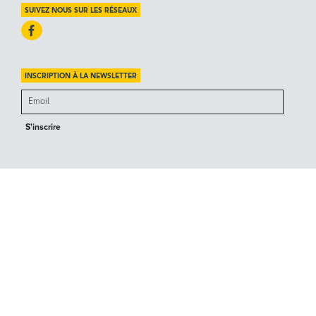
SUIVEZ NOUS SUR LES RÉSEAUX
INSCRIPTION À LA NEWSLETTER