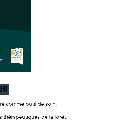
h30
ure comme outil de soin.
 thérapeutiques de la forêt.