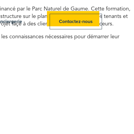
, financé par le Parc Naturel de Gaume. Cette formation,
ructure sur le plan financier, connaître les tenants et
nciergerie
Contactez-nous
jet façe à des clients, donateurs et financeurs.
r les connaissances nécessaires pour démarrer leur