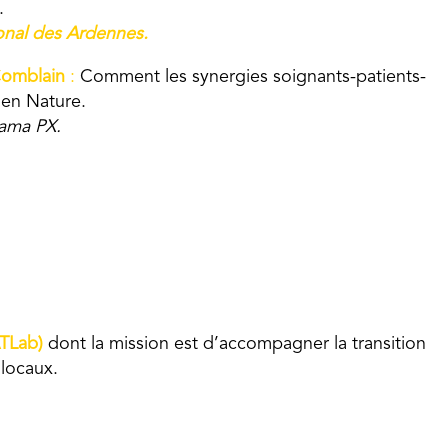
.
ional des Ardennes.
Comblain
:
Comment les synergies soignants-patients-
 en Nature.
dama PX.
ATLab)
dont la mission est d’accompagner la transition
 locaux.