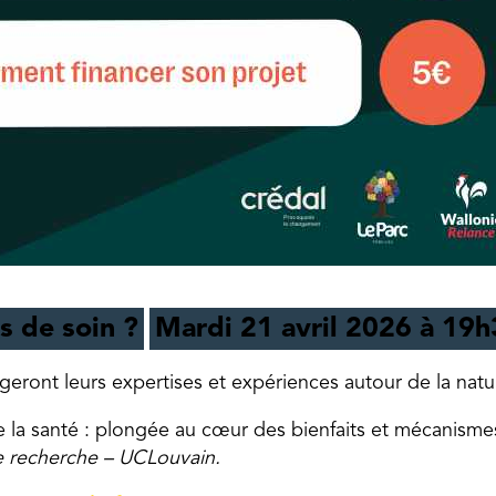
s de soin ?
Mardi 21 avril 2026 à 19
ageront leurs expertises et expériences autour de la nat
 la santé : plongée au cœur des bienfaits et mécanismes
e recherche – UCLouvain.