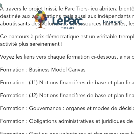
À travers le projet Inissi, le Parc Tiers-lieu abritera b
destinée aux associations mais aussi aux indépendants rur
Le projet
aboutissants des volontaires et ressources humaines, les
Ce parcours à prix démocratique est un véritable trempl
activité plus sereinement !
Voyez les liens vers chaque formation ci-dessous, ains
Formation : Business Model Canvas
Formation : (J1) Notions financières de base et plan fin
Formation : (J2) Notions financières de base et plan fin
Formation : Gouvernance : organes et modes de décisi
Formation : Obligations administratives et juridiques de