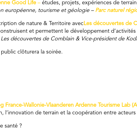
enne Good Life
–
études, projets, expériences de terrain
on européenne, tourisme et géologie –
Parc naturel rég
ription de nature & Territoire avec
Les découvertes de 
construisent et permettent le développement d’activités
 « Les découvertes de Comblain & Vice-président de Ko
ublic clôturera la soirée.
eg France-Wallonie-Vlaanderen Ardenne Tourisme Lab (
 l’innovation de terrain et la coopération entre acteurs
me santé ?