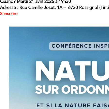
Quand? Mardi 21 avril 2026 à 19h30
Adresse : Rue Camille Joset, 1A – 6730 Rossignol (Tint
S’inscrire