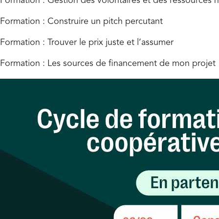
Formation : Gestion des volontaires et des ressources 
Formation : Construire un pitch percutant
Formation : Trouver le prix juste et l’assumer
Formation : Les sources de financement de mon projet